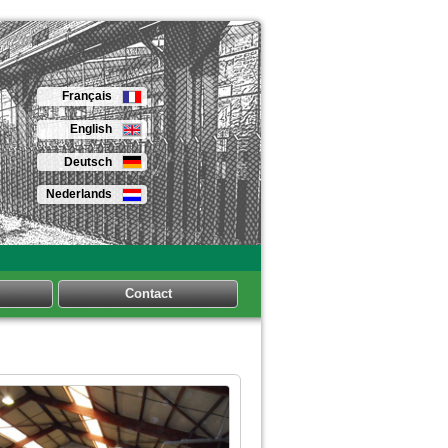
Français
English
Deutsch
Nederlands
Contact