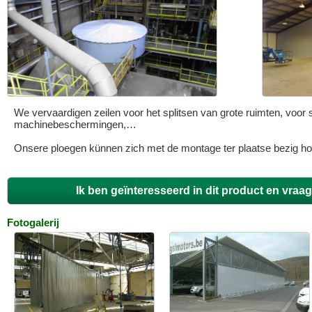
We vervaardigen zeilen voor het splitsen van grote ruimten, voor 
machinebeschermingen,…
Onsere ploegen künnen zich met de montage ter plaatse bezig h
Ik ben geïnteresseerd in dit product en vraa
Fotogalerij