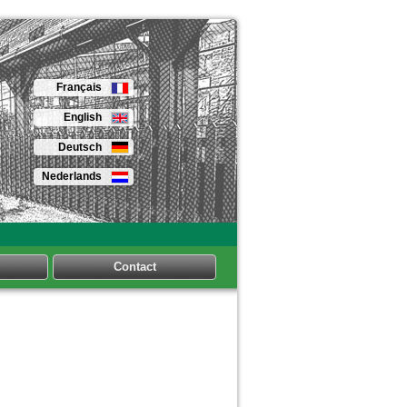
Français
English
Deutsch
Nederlands
Contact