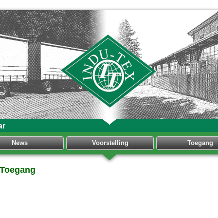
ar
News
Voorstelling
Toegang
Toegang