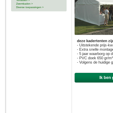
Terrassen >
Zwembaden >
Diverse toepassingen >
deze kadertenten zij
- Uitstekende prijs-kw
- Extra snelle montag
- 5 jaar waarborg op 
- PVC doek 650 gr/m
- Volgens de huidige 
Ik ben 