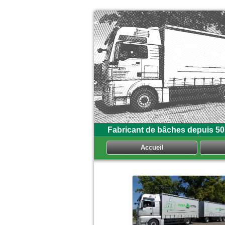
Fabricant de bâches depuis 50
Accueil