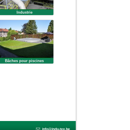
Industrie
Bâches pour piscines
info@indu-tex.be