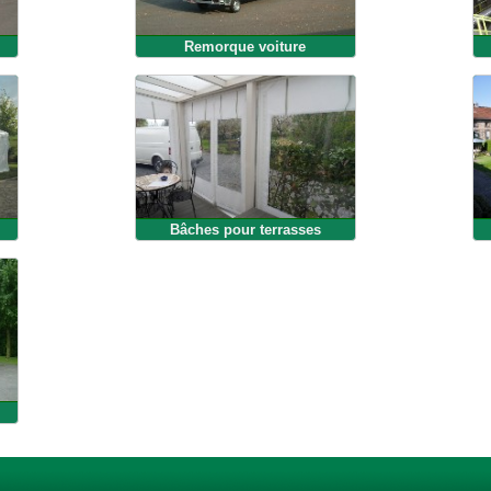
Remorque voiture
Bâches pour terrasses