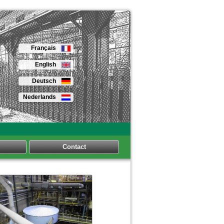
Français
English
Deutsch
Nederlands
Contact