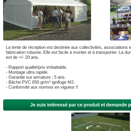
La tente de réception est destinée aux collectivités, associations e
fabrication robuste. Elle est facile à monter et à transporter. La du
est de +/- 20 ans.
- Rapport qualité/prix imbattable.
- Montage ultra rapide.
- Garantie sur armature : 5 ans.
- Bâche PVC 650 gr/m² ignifuge M2.
- Conformité aux normes en vigueur !!
Je suis intéressé par ce produit et demande p