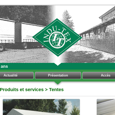
 ans
Actualité
Présentation
Accès
Produits et services
> Tentes