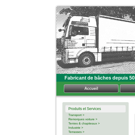
Fabricant de bâches depuis 50
Accueil
Produits et Services
Transport >
Remorques voiture >
Tentes & chapiteaux >
Industrie >
Terrasses >