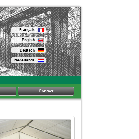
Français
English
Deutsch
Nederlands
Contact