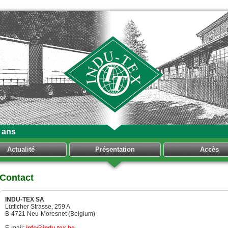
 ans
Actualité
Présentation
Accès
Contact
INDU-TEX SA
Lütticher Strasse, 259 A
B-4721 Neu-Moresnet (Belgium)