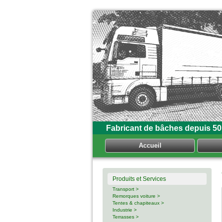
Fabricant de bâches depuis 50
Accueil
Produits et Services
Transport >
Remorques voiture >
Tentes & chapiteaux >
Industrie >
Terrasses >