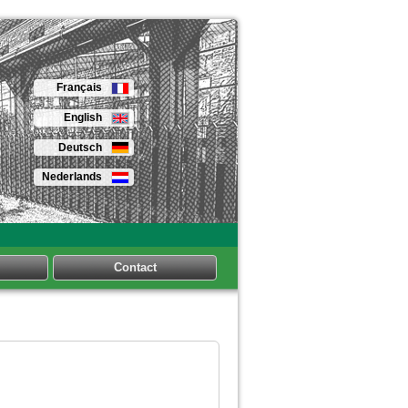
Français
English
Deutsch
Nederlands
Contact