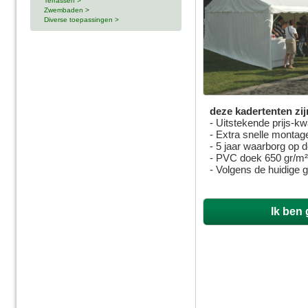
Terrassen >
Zwembaden >
Diverse toepassingen >
deze kadertenten zij
- Uitstekende prijs-kw
- Extra snelle montag
- 5 jaar waarborg op 
- PVC doek 650 gr/m
- Volgens de huidige 
Ik ben 