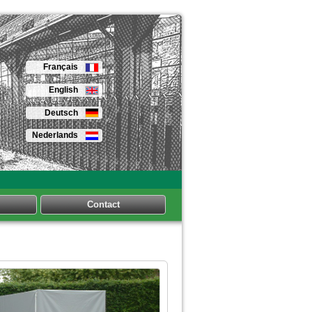
Français
English
Deutsch
Nederlands
Contact