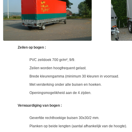
Zeilen op bogen :
PVC zeildoek 700 gr/m², 9/9.
Zeilen worden hoogfrequent gelast.
Brede kleurengamma (minimum 30 kleuren in voorraad.
Met versterking onder alle buisen en hoeken.
Openingsmogelikheid aan de 4 zijden.
Verwaardiging van bogen :
Geverfde rechthoekige buisen 30x30/2 mm.
Planken op beide lengten (aantal afhankelijk van de hoogte).