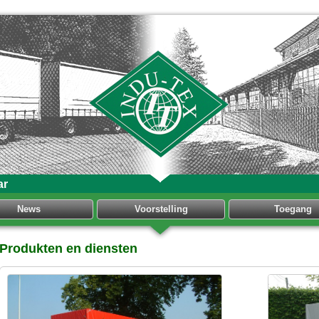
ar
News
Voorstelling
Toegang
Produkten en diensten