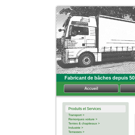
Fabricant de bâches depuis 50
Accueil
Produits et Services
Transport >
Remorques voiture >
Tentes & chapiteaux >
Industrie >
Terrasses >