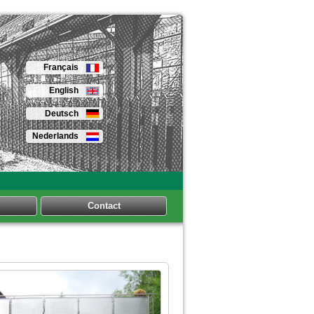
Français
English
Deutsch
Nederlands
Contact