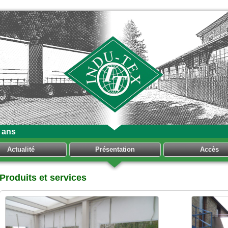
 ans
Actualité
Présentation
Accès
Produits et services