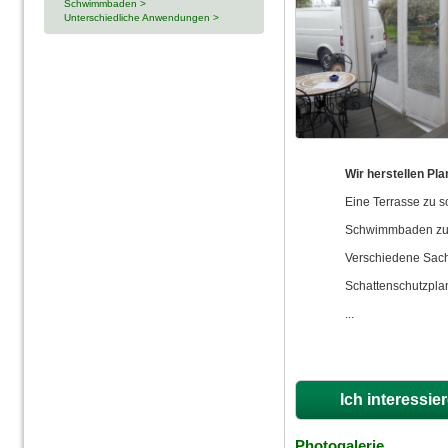
Schwimmbaden >
Unterschiedliche Anwendungen >
Wir herstellen Pla
Eine Terrasse zu s
Schwimmbaden zu 
Verschiedene Sach
Schattenschutzpla
...
Ich interessie
Photogalerie