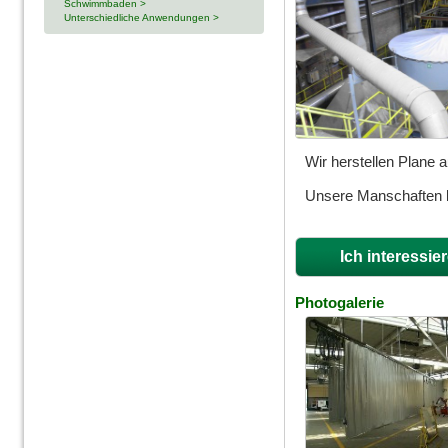
Schwimmbaden >
Unterschiedliche Anwendungen >
Wir herstellen Plane
Unsere Manschaften k
Ich interessie
Photogalerie