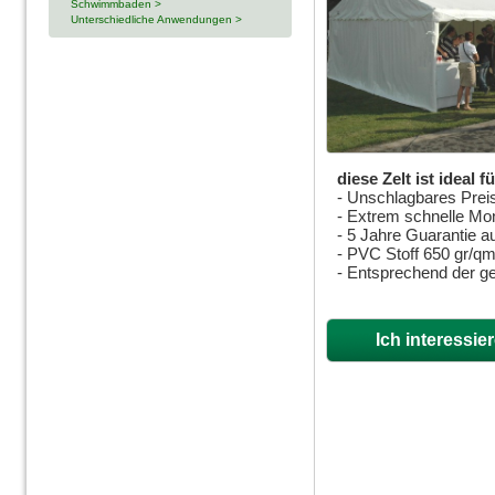
Schwimmbaden >
Unterschiedliche Anwendungen >
diese Zelt ist ideal f
- Unschlagbares Preis
- Extrem schnelle Mo
- 5 Jahre Guarantie au
- PVC Stoff 650 gr/q
- Entsprechend der g
Ich interessie